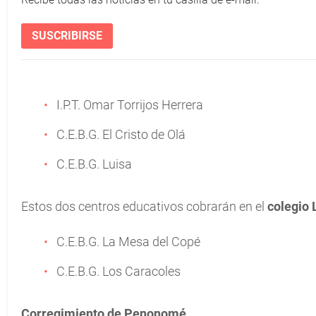
SUSCRIBIRSE
I.P.T. Omar Torrijos Herrera
C.E.B.G. El Cristo de Olá
C.E.B.G. Luisa
Estos dos centros educativos cobrarán en el
colegio 
C.E.B.G. La Mesa del Copé
C.E.B.G. Los Caracoles
Corregimiento de Penonomé