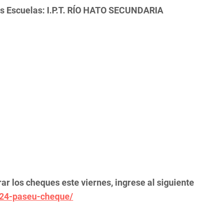
as Escuelas: I.P.T. RÍO HATO SECUNDARIA
r los cheques este viernes, ingrese al siguiente
024-paseu-cheque/