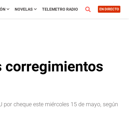
IÓN
NOVELAS
TELEMETRO RADIO
EN DIRECTO
s corregimientos
-U por cheque este miércoles 15 de mayo, según