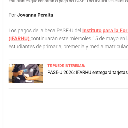
Estudiantes que cobrarán el pago del PASE-U del IFARHU en estos c
Por
Jovanna Peralta
Los pagos de la beca PASE-U del
Instituto para la 
(IFARHU)
continuarán este miércoles 15 de mayo en la 
estudiantes de primaria, premedia y media matriculad
TE PUEDE INTERESAR:
PASE-U 2026: IFARHU entregará tarjetas