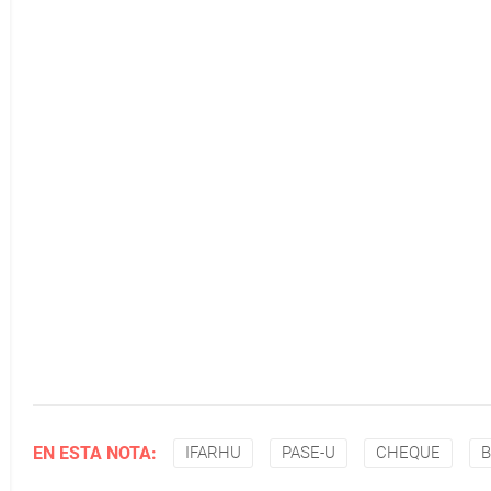
EN ESTA NOTA:
IFARHU
PASE-U
CHEQUE