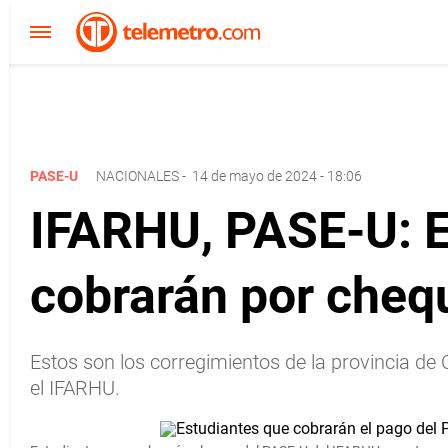
PASE-U
NACIONALES
-
14 de mayo de 2024 - 18:06
IFARHU, PASE-U: E
cobrarán por cheq
Estos son los corregimientos de la provincia d
el IFARHU.