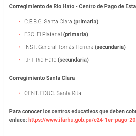
Corregimiento de Río Hato - Centro de Pago de Est
C.E.B.G. Santa Clara
(primaria)
ESC. El Platanal
(primaria)
INST. General Tomás Herrera
(secundaria)
I.P.T. Río Hato
(secundaria)
Corregimiento Santa Clara
CENT. EDUC. Santa Rita
Para conocer los centros educativos que deben cobra
enlace:
https://www.ifarhu.gob.pa/c24-1er-pago-2