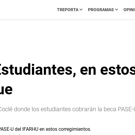
TREPORTA
PROGRAMAS
OPIN
studiantes, en esto
ue
e Coclé donde los estudiantes cobrarán la beca PASE