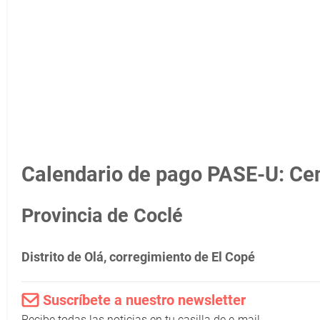
Calendario de pago PASE-U: Cen
Provincia de Coclé
Distrito de Olá, corregimiento de El Copé
Suscríbete a nuestro newsletter
Recibe todas las noticias en tu casilla de e-mail.