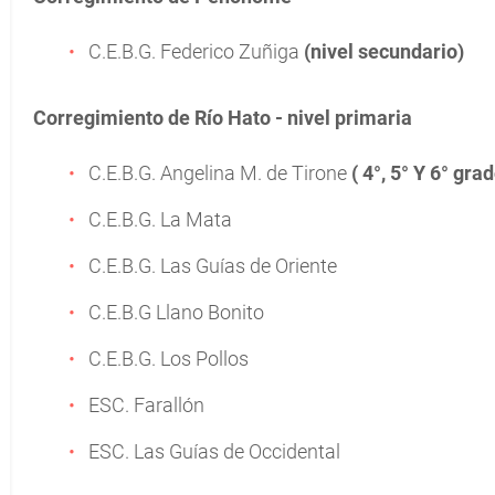
C.E.B.G. Federico Zuñiga
(
nivel secundario)
Corregimiento de Río Hato - nivel primaria
C.E.B.G. Angelina M. de Tirone
( 4°, 5° Y 6° gra
C.E.B.G. La Mata
C.E.B.G. Las Guías de Oriente
C.E.B.G Llano Bonito
C.E.B.G. Los Pollos
ESC. Farallón
ESC. Las Guías de Occidental