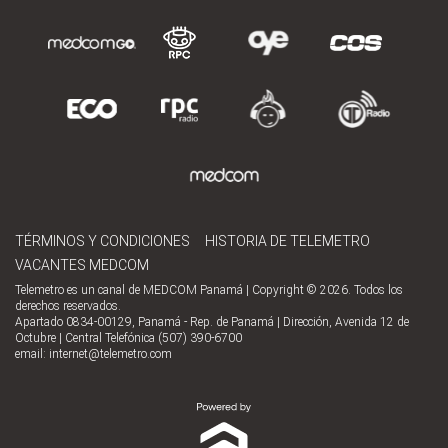
TÉRMINOS Y CONDICIONES
HISTORIA DE TELEMETRO
VACANTES MEDCOM
Telemetro es un canal de MEDCOM Panamá | Copyright © 2026. Todos los
derechos reservados.
Apartado 0834-00129, Panamá - Rep. de Panamá | Dirección, Avenida 12 de
Octubre | Central Telefónica (507) 390-6700
email:
internet@telemetro.com