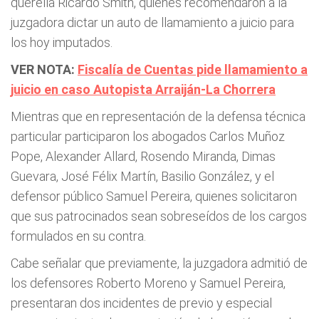
querella Ricardo Smith, quienes recomendaron a la
juzgadora dictar un auto de llamamiento a juicio para
los hoy imputados.
VER NOTA:
Fiscalía de Cuentas pide llamamiento a
juicio en caso Autopista Arraiján-La Chorrera
Mientras que en representación de la defensa técnica
particular participaron los abogados Carlos Muñoz
Pope, Alexander Allard, Rosendo Miranda, Dimas
Guevara, José Félix Martín, Basilio González, y el
defensor público Samuel Pereira, quienes solicitaron
que sus patrocinados sean sobreseídos de los cargos
formulados en su contra.
Cabe señalar que previamente, la juzgadora admitió de
los defensores Roberto Moreno y Samuel Pereira,
presentaran dos incidentes de previo y especial