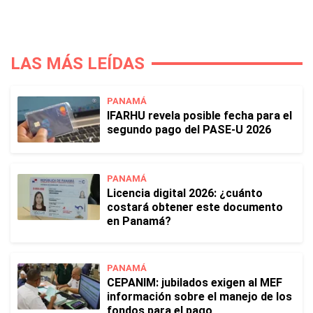
LAS MÁS LEÍDAS
PANAMÁ
IFARHU revela posible fecha para el
segundo pago del PASE-U 2026
PANAMÁ
Licencia digital 2026: ¿cuánto
costará obtener este documento
en Panamá?
PANAMÁ
CEPANIM: jubilados exigen al MEF
información sobre el manejo de los
fondos para el pago