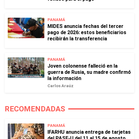
PANAMÁ
MIDES anuncia fechas del tercer
pago de 2026: estos beneficiarios
recibirán la transferencia
PANAMÁ
Joven colonense falleció en la
guerra de Rusia, su madre confirmó
la información
Carlos Araúz
RECOMENDADAS
PANAMÁ
IFARHU anuncia entrega de tarjetas
del PASE-U del 11 al 15 de agosto