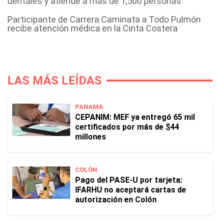
dentales y atiende a más de 1,500 personas
Participante de Carrera Caminata a Todo Pulmón
recibe atención médica en la Cinta Costera
LAS MÁS LEÍDAS
PANAMÁ
CEPANIM: MEF ya entregó 65 mil
certificados por más de $44
millones
COLÓN
Pago del PASE-U por tarjeta:
IFARHU no aceptará cartas de
autorización en Colón