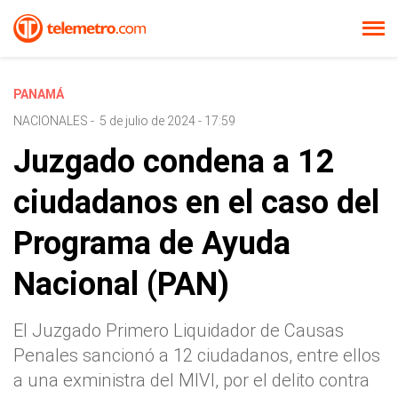
PANAMÁ
NACIONALES
-
5 de julio de 2024 - 17:59
Juzgado condena a 12
ciudadanos en el caso del
Programa de Ayuda
Nacional (PAN)
El Juzgado Primero Liquidador de Causas
Penales sancionó a 12 ciudadanos, entre ellos
a una exministra del MIVI, por el delito contra