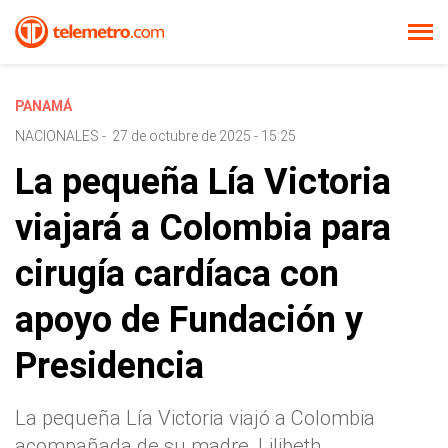
PANAMÁ
NACIONALES
-
27 de octubre de 2025 - 15:25
La pequeña Lía Victoria
viajará a Colombia para
cirugía cardíaca con
apoyo de Fundación y
Presidencia
La pequeña Lía Victoria viajó a Colombia
acompañada de su madre, Lilibeth