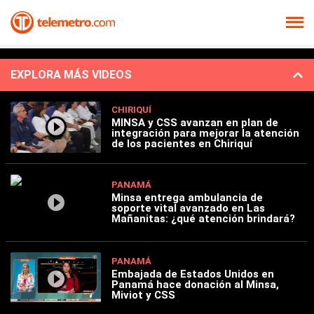
EXPLORA MÁS VIDEOS
CHIRIQUÍ
MINSA y CSS avanzan en plan de
integración para mejorar la atención
de los pacientes en Chiriquí
PANAMÁ
Minsa entrega ambulancia de
soporte vital avanzado en Las
Mañanitas: ¿qué atención brindará?
PANAMÁ
Embajada de Estados Unidos en
Panamá hace donación al Minsa,
Miviot y CSS