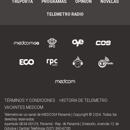
TREPORTA
PROGRAMAS
OPINIÓN
NOVELAS
TELEMETRO RADIO
TÉRMINOS Y CONDICIONES
HISTORIA DE TELEMETRO
VACANTES MEDCOM
Telemetro es un canal de MEDCOM Panamá | Copyright © 2026. Todos los
derechos reservados.
Apartado 0834-00129, Panamá - Rep. de Panamá | Dirección, Avenida 12 de
Octubre | Central Telefónica (507) 390-6700