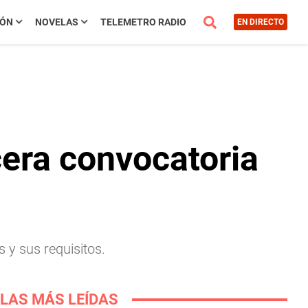
IÓN
NOVELAS
TELEMETRO RADIO
EN DIRECTO
cera convocatoria
 y sus requisitos.
LAS MÁS LEÍDAS