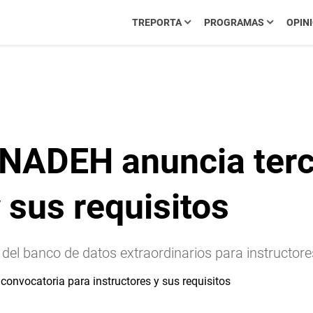
TREPORTA
PROGRAMAS
OPIN
l INADEH anuncia ter
 sus requisitos
del banco de datos extraordinarios para instructores