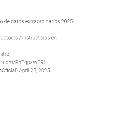
o de datos extraordinarios 2025.
uctores / instructoras en:
itré
ter.com/RnTqpzWB9I
Oficial)
April 25, 2025