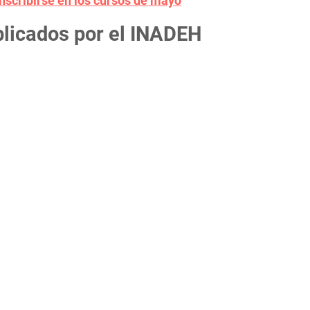
nscribirse en los cursos de mayo
blicados por el INADEH