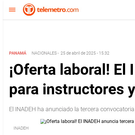
PANAMÁ
NACIONALES
-
25 de abril de 2025 - 15:32
¡Oferta laboral! E
para instructores y
El INADEH ha anunciado la tercera convocatoria 
INADEH