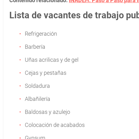
Contenido relacionado:
INADEH: Paso a Paso para i
Lista de vacantes de trabajo pu
Refrigeración
Barbería
Uñas acrilicas y de gel
Cejas y pestañas
Soldadura
Albañilería
Baldosas y azulejo
Colocación de acabados
Gypsum