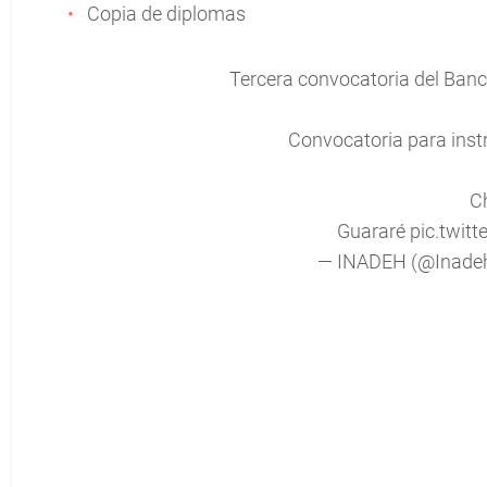
Copia de diplomas
Tercera convocatoria del Banc
Convocatoria para instr
Ch
Guararé
pic.twit
— INADEH (@Inadeh