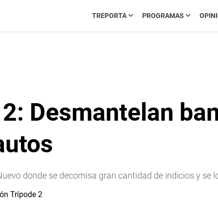
TREPORTA
PROGRAMAS
OPIN
 2: Desmantelan ba
autos
uevo donde se decomisa gran cantidad de indicios y se log