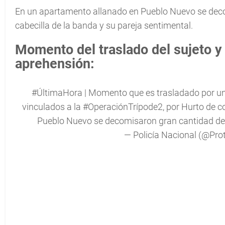
En un apartamento allanado en Pueblo Nuevo se decom
cabecilla de la banda y su pareja sentimental.
Momento del traslado del sujeto y
aprehensión:
#ÚltimaHora
| Momento que es trasladado por unid
vinculados a la
#OperaciónTrípode2
, por Hurto de 
Pueblo Nuevo se decomisaron gran cantidad de 
— Policía Nacional (@Pro