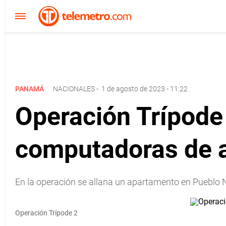
PANAMÁ
NACIONALES
-
1 de agosto de 2023 - 11:22
Operación Trípode
computadoras de 
En la operación se allana un apartamento en Pueblo N
Operación Trípode 2