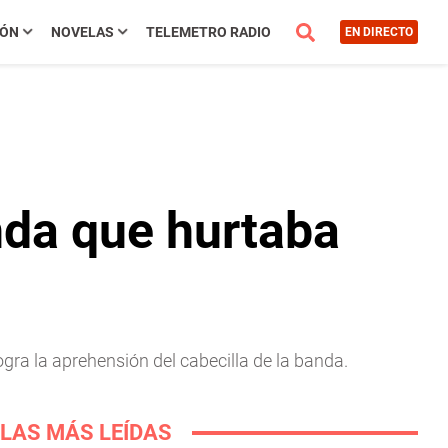
IÓN
NOVELAS
TELEMETRO RADIO
EN DIRECTO
nda que hurtaba
ra la aprehensión del cabecilla de la banda.
LAS MÁS LEÍDAS