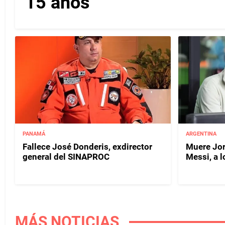
15 años
PANAMÁ
ARGENTINA
Fallece José Donderis, exdirector
Muere Jor
general del SINAPROC
Messi, a 
MÁS NOTICIAS