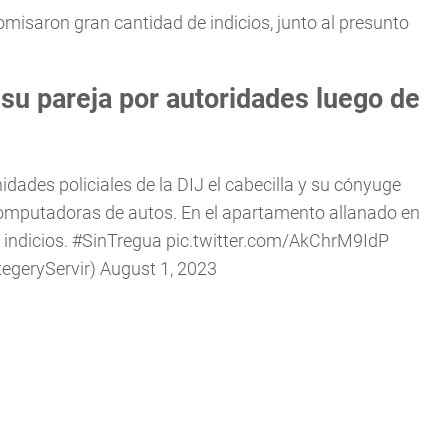
isaron gran cantidad de indicios, junto al presunto
 su pareja por autoridades luego de
ades policiales de la DIJ el cabecilla y su cónyuge
computadoras de autos. En el apartamento allanado en
indicios.
#SinTregua
pic.twitter.com/AkChrM9IdP
tegeryServir)
August 1, 2023