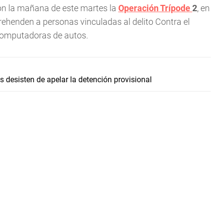
ron la mañana de este martes la
Operación Trípode
2
, en
henden a personas vinculadas al delito Contra el
computadoras de autos.
desisten de apelar la detención provisional