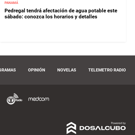
PANAMÁ
Pedregal tendrá afectación de agua potable este
sábado: conozca los horarios y detalles
GRAMAS
OPINIÓN
NOVELAS
TELEMETRO RADIO