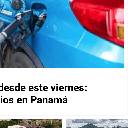
desde este viernes:
cios en Panamá