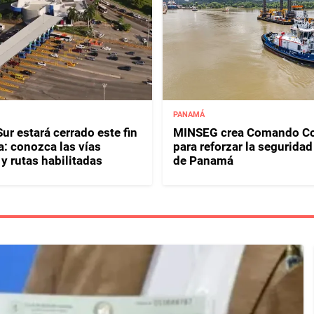
PANAMÁ
ur estará cerrado este fin
MINSEG crea Comando Co
: conozca las vías
para reforzar la seguridad
y rutas habilitadas
de Panamá