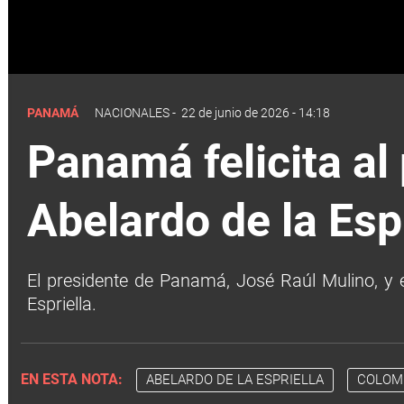
PANAMÁ
NACIONALES
-
22 de junio de 2026 - 14:18
Panamá felicita al
Abelardo de la Espr
El presidente de Panamá, José Raúl Mulino, y el
Espriella.
EN ESTA NOTA:
ABELARDO DE LA ESPRIELLA
COLOM