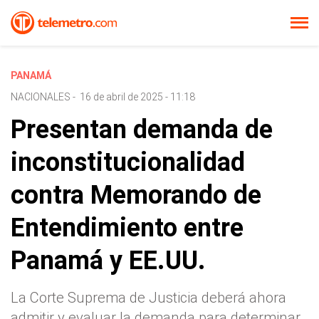
PANAMÁ
NACIONALES
-
16 de abril de 2025 - 11:18
Presentan demanda de
inconstitucionalidad
contra Memorando de
Entendimiento entre
Panamá y EE.UU.
La Corte Suprema de Justicia deberá ahora
admitir y evaluar la demanda para determinar