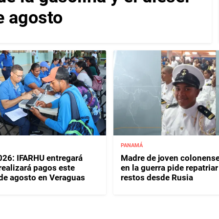
de agosto
PANAMÁ
26: IFARHU entregará
Madre de joven colonense
 realizará pagos este
en la guerra pide repatriar
 de agosto en Veraguas
restos desde Rusia