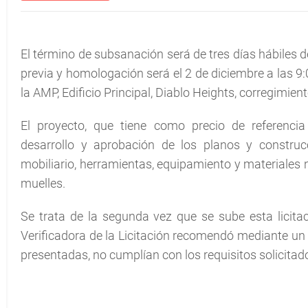
El término de subsanación será de tres días hábiles d
previa y homologación será el 2 de diciembre a las 9:0
la AMP, Edificio Principal, Diablo Heights, corregimien
El proyecto, que tiene como precio de referencia 
desarrollo y aprobación de los planos y construc
mobiliario, herramientas, equipamiento y materiales n
muelles.
Se trata de la segunda vez que se sube esta licit
Verificadora de la Licitación recomendó mediante un i
presentadas, no cumplían con los requisitos solicitado