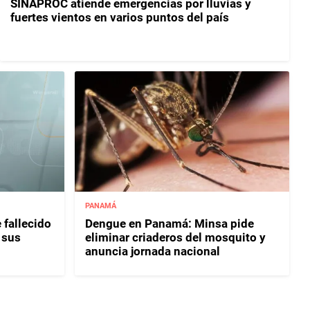
SINAPROC atiende emergencias por lluvias y
fuertes vientos en varios puntos del país
PANAMÁ
 fallecido
Dengue en Panamá: Minsa pide
 sus
eliminar criaderos del mosquito y
anuncia jornada nacional