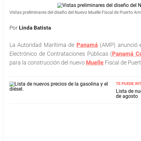
Vistas preliminares del diseño del Nuevo Muelle Fiscal de Puerto Arm
Por
Linda Batista
La Autoridad Marítima de
Panamá
(AMP) anunció e
Electrónico de Contrataciones Públicas (
Panamá C
para la construcción del nuevo
Muelle
Fiscal de Puert
TE PUEDE IN
Lista de nu
de agosto