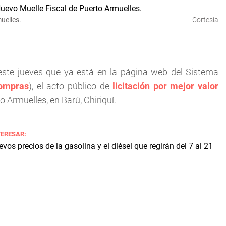
uelles.
Cortesía
ste jueves que ya está en la página web del Sistema
ompras
), el acto público de
licitación por mejor valor
o Armuelles, en Barú, Chiriquí.
TERESAR:
evos precios de la gasolina y el diésel que regirán del 7 al 21