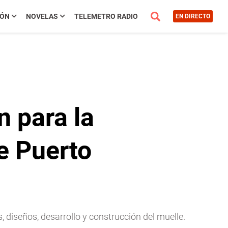
IÓN
NOVELAS
TELEMETRO RADIO
EN DIRECTO
 para la
e Puerto
 diseños, desarrollo y construcción del muelle.