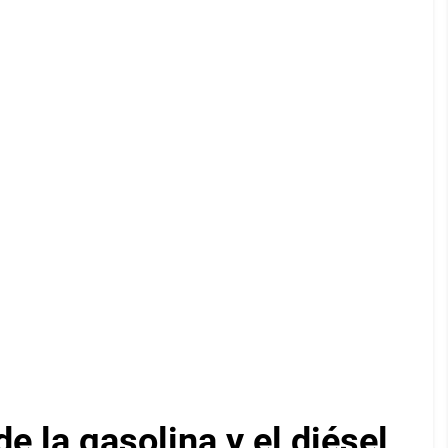
e la gasolina y el diésel