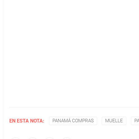
EN ESTA NOTA:
PANAMÁ COMPRAS
MUELLE
P