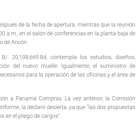
espués de la fecha de apertura; mientras que la reunión
0 a.m., en el salón de conferencias en la planta baja de
to de Ancón.
B/. 20,198,669.84, contempla los estudios, diseños,
ción del nuevo muelle. Igualmente, el suministro de
ecesarios para la operación de las oficinas y el área de
ación a Panamá Compras. La vez anterior, la Comisión
nforme, la declaró desierta, ya que "las dos propuestas
s en el pliego de cargos".