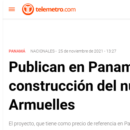
PANAMÁ
NACIONALES
-
25 de noviembre de 2021 - 13:27
Publican en Panam
construcción del n
Armuelles
El proyecto, que tiene como precio de referencia en P