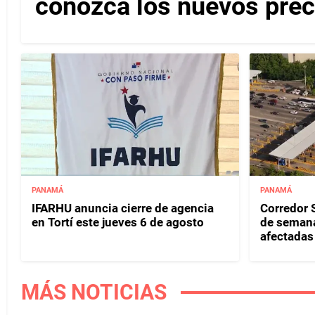
conozca los nuevos pre
PANAMÁ
PANAMÁ
IFARHU anuncia cierre de agencia
Corredor S
en Tortí este jueves 6 de agosto
de semana
afectadas 
MÁS NOTICIAS