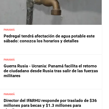
PANAMÁ
Pedregal tendrá afectación de agua potable este
sábado: conozca los horarios y detalles
PANAMÁ
Guerra Rusia - Ucrania: Panamá facilita el retorno
de ciudadano desde Rusia tras salir de las fuerzas
militares
PANAMÁ
Director del IFARHU responde por traslado de $36
millones para becas y $1.3 millones para