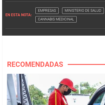
EMPRESAS
MINISTERIO DE SALUD
EN ESTA NOTA:
CANNABIS MEDICINAL
RECOMENDADAS