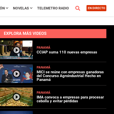
IÓN
NOVELAS
TELEMETRO RADIO
EN DIRECTO
EXPLORA MÁS VIDEOS
PANAMÁ
CCIAP suma 110 nuevas empresas
PANAMÁ
MICI se reúne con empresas ganadoras
del Concurso Agroindustrial Hecho en
Panamá
PANAMÁ
IMA convoca a empresas para procesar
cebolla y evitar pérdidas