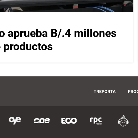
 aprueba B/.4 millones
e productos
TREPORTA
PRO