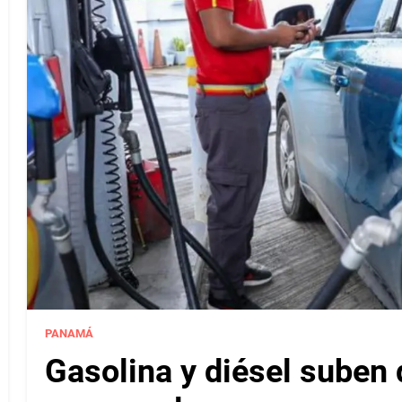
PANAMÁ
Gasolina y diésel suben 