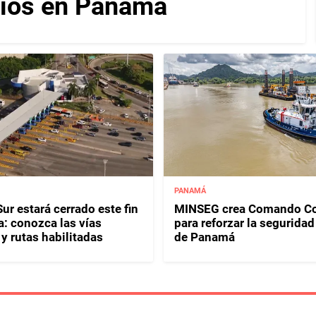
cios en Panamá
PANAMÁ
ur estará cerrado este fin
MINSEG crea Comando Co
: conozca las vías
para reforzar la seguridad
y rutas habilitadas
de Panamá