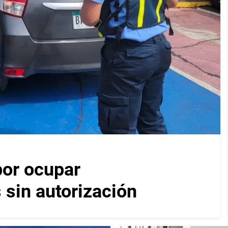
por ocupar
 sin autorización