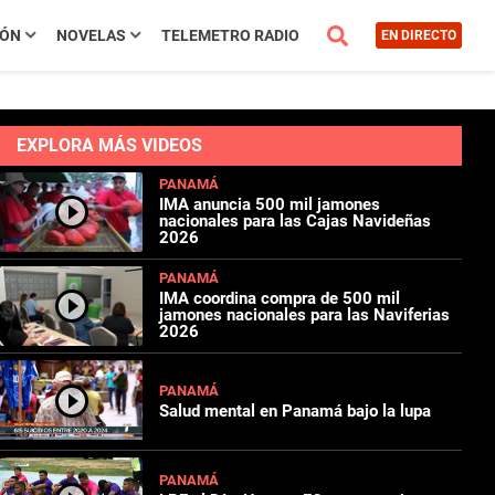
IÓN
NOVELAS
TELEMETRO RADIO
EN DIRECTO
EXPLORA MÁS VIDEOS
PANAMÁ
IMA anuncia 500 mil jamones
nacionales para las Cajas Navideñas
2026
PANAMÁ
IMA coordina compra de 500 mil
jamones nacionales para las Naviferias
2026
PANAMÁ
Salud mental en Panamá bajo la lupa
PANAMÁ