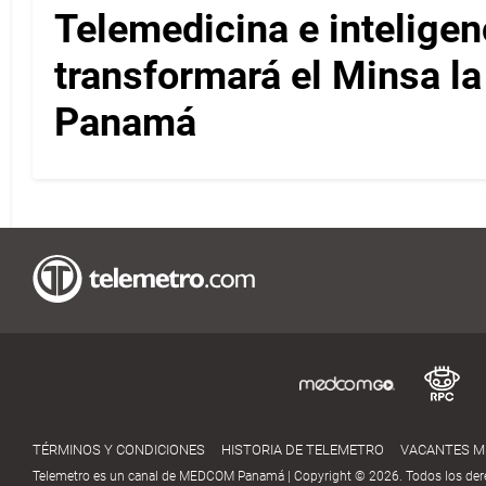
Telemedicina e inteligenci
transformará el Minsa l
Panamá
TÉRMINOS Y CONDICIONES
HISTORIA DE TELEMETRO
VACANTES 
Telemetro es un canal de MEDCOM Panamá | Copyright © 2026. Todos los der