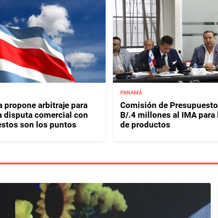
PANAMÁ
 propone arbitraje para
Comisión de Presupuesto
 a disputa comercial con
B/.4 millones al IMA para
stos son los puntos
de productos