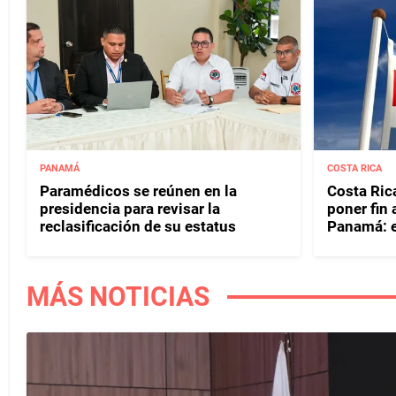
PANAMÁ
COSTA RICA
Paramédicos se reúnen en la
Costa Rica
presidencia para revisar la
poner fin
reclasificación de su estatus
Panamá: e
MÁS NOTICIAS