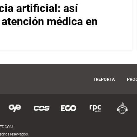
a artificial: así
a atención médica en
TREPORTA
PRO
MEDCOM
echos reservados.