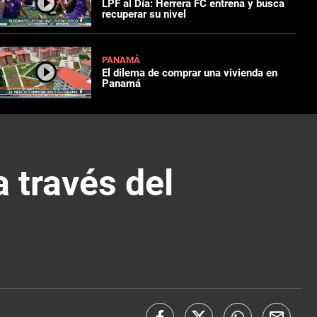
LPF al Día: Herrera FC entrena y busca
recuperar su nivel
PANAMÁ
El dilema de comprar una vivienda en
Panamá
 través del