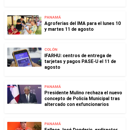
PANAMÁ
Agroferias del IMA para el lunes 10
y martes 11 de agosto
COLÓN
IFARHU: centros de entrega de
tarjetas y pagos PASE-U el 11 de
agosto
PANAMÁ
Presidente Mulino rechaza el nuevo
concepto de Policía Municipal tras
altercado con exfuncionarios
PANAMÁ
Fallece José Donderis, exdirector