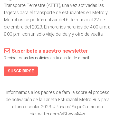
Transporte Terrestre (ATTT), una vez activadas las
tarjetas para el transporte de estudiantes en Metro y
Metrobús se podrán utilizar del 6 de marzo al 22 de
diciembre del 2023. En horarios horarios de 4:00 a.m. a
8:00 p.m. con un sólo viaje de ida y y otro de vuelta.
Suscríbete a nuestro newsletter
Recibe todas las noticias en tu casilla de e-mail.
SUSCRIBIRSE
Informamos a los padres de familia sobre el proceso
de activación de la Tarjeta Estudiantil Metro Bus para
el año escolar 2023.
#PanamáSigueCreciendo
pic.twitter.com/vStwvs4i4w