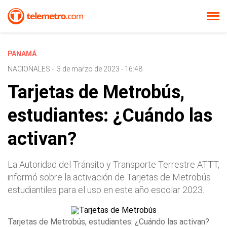
PANAMÁ
NACIONALES
-
3 de marzo de 2023 - 16:48
Tarjetas de Metrobús,
estudiantes: ¿Cuándo las
activan?
La Autoridad del Tránsito y Transporte Terrestre ATTT,
informó sobre la activación de Tarjetas de Metrobús
estudiantiles para el uso en este año escolar 2023.
Tarjetas de Metrobús, estudiantes: ¿Cuándo las activan?