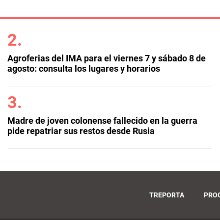
Agroferias del IMA para el viernes 7 y sábado 8 de
agosto: consulta los lugares y horarios
Madre de joven colonense fallecido en la guerra
pide repatriar sus restos desde Rusia
TREPORTA
PRO