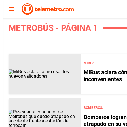
METROBÚS - PÁGINA 1
MIBUS.
MiBus aclara cóm
inconvenientes
BOMBEROS.
Bomberos logran 
atrapado en su v