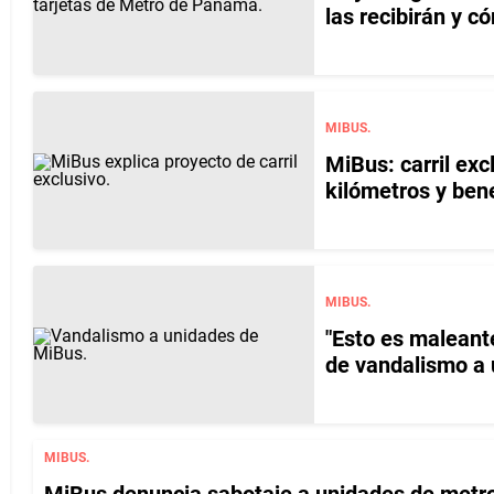
las recibirán y c
MIBUS.
MiBus: carril exc
kilómetros y bene
MIBUS.
"Esto es maleant
de vandalismo a
MIBUS.