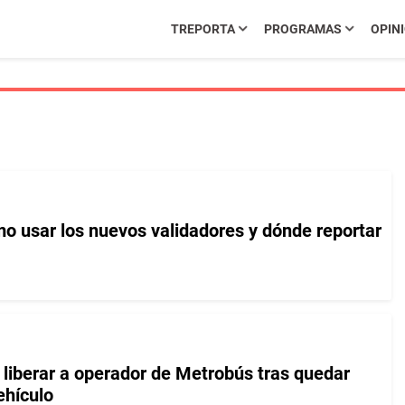
TREPORTA
PROGRAMAS
OPIN
o usar los nuevos validadores y dónde reportar
liberar a operador de Metrobús tras quedar
ehículo