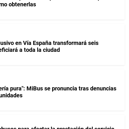
ómo obtenerlas
lusivo en Vía España transformará seis
ficiará a toda la ciudad
ería pura": MiBus se pronuncia tras denuncias
 unidades