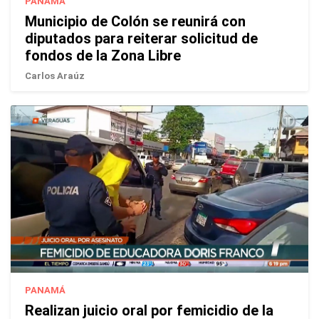
PANAMÁ
Municipio de Colón se reunirá con
diputados para reiterar solicitud de
fondos de la Zona Libre
Carlos Araúz
PANAMÁ
Realizan juicio oral por femicidio de la