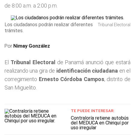
de 8:00 a.m. a 2:00 p.m.
Los ciudadanos podrán realizar diferentes
Tribunal Electoral
trámites.
Por
Nimay González
El
Tribunal Electoral
de Panamá anunció que estará
realizando una gira de
identificación ciudadana
en el
corregimiento
Ernesto Córdoba Campos
, distrito de
San Miguelito.
TE PUEDE INTERESAR:
Contraloría retiene autobús
del MEDUCA en Chiriquí por
uso irregular