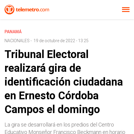
PANAMÁ
NACIONALES
-
19 de octubre de 2022 - 13:25
Tribunal Electoral
realizará gira de
identificación ciudadana
en Ernesto Córdoba
Campos el domingo
La gira se desarrollará en los predios del Centro
Educativo Monseñor Francisco Beckmann en horario