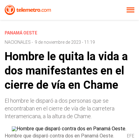
PANAMÁ OESTE
NACIONALES
-
9 de noviembre de 2023 - 11:19
Hombre le quita la vida a
dos manifestantes en el
cierre de vía en Chame
El hombre le disparó a dos personas que se
encontraban en el cierre de vía de la carretera
Interamericana, a la altura de Chame.
Hombre que disparó contra dos en Panamá Oeste.
EFE