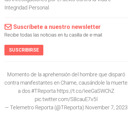
Integridad Personal.
Suscríbete a nuestro newsletter
Recibe todas las noticias en tu casilla de e-mail.
SUSCRIBIRSE
Momento de la aprehensión del hombre que disparó
contra manifestantes en Chame, causándole la muerte
a dos.
#TReporta
https://t.co/IeeGaSWChZ
pic.twitter.com/S8cauE7v5l
— Telemetro Reporta (@TReporta)
November 7, 2023