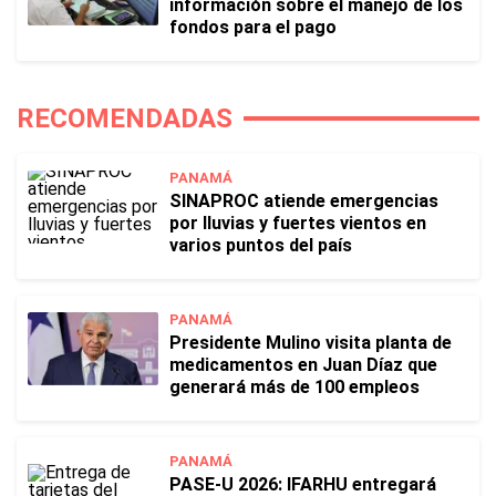
información sobre el manejo de los
fondos para el pago
RECOMENDADAS
PANAMÁ
SINAPROC atiende emergencias
por lluvias y fuertes vientos en
varios puntos del país
PANAMÁ
Presidente Mulino visita planta de
medicamentos en Juan Díaz que
generará más de 100 empleos
PANAMÁ
PASE-U 2026: IFARHU entregará