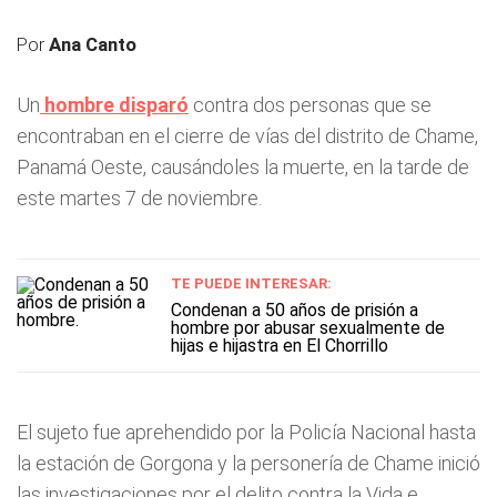
Por
Ana Canto
Un
hombre disparó
contra dos personas que se
encontraban en el cierre de vías del distrito de Chame,
Panamá Oeste, causándoles la muerte, en la tarde de
este martes 7 de noviembre.
TE PUEDE INTERESAR:
Condenan a 50 años de prisión a
hombre por abusar sexualmente de
hijas e hijastra en El Chorrillo
El sujeto fue aprehendido por la Policía Nacional hasta
la estación de Gorgona y la personería de Chame inició
las investigaciones por el delito contra la Vida e