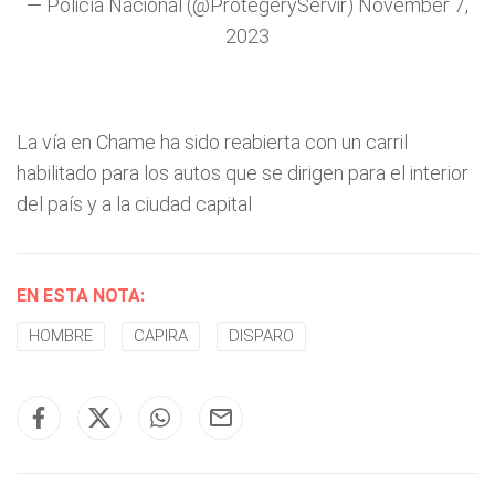
— Policía Nacional (@ProtegeryServir)
November 7,
2023
La vía en Chame ha sido reabierta con un carril
habilitado para los autos que se dirigen para el interior
del país y a la ciudad capital
EN ESTA NOTA:
HOMBRE
CAPIRA
DISPARO