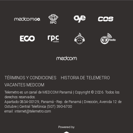
TÉRMINOS Y CONDICIONES
HISTORIA DE TELEMETRO
VACANTES MEDCOM
Telemetro es un canal de MEDCOM Panamá | Copyright © 2026. Todos los
derechos reservados.
Apartado 0834-00129, Panamá - Rep. de Panamá | Dirección, Avenida 12 de
Octubre | Central Telefónica (507) 390-6700
email:
internet@telemetro.com