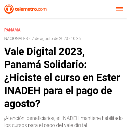
PANAMÁ
NACIONALES
-
7 de agosto de 2023 - 10:36
Vale Digital 2023,
Panamá Solidario:
¿Hiciste el curso en Ester
INADEH para el pago de
agosto?
¡Atención! beneficiarios, el INADEH mantiene habilitado
los cursos para el pago del vale digital