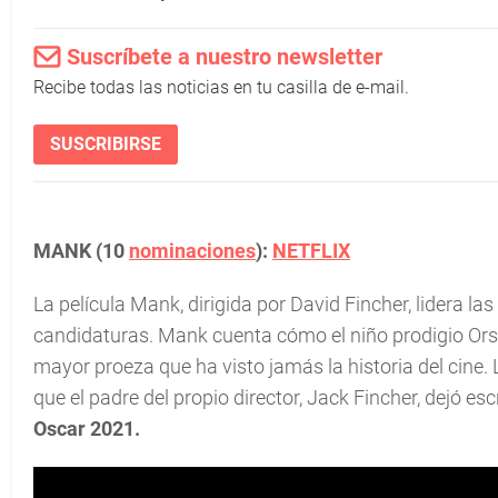
Suscríbete a nuestro newsletter
Recibe todas las noticias en tu casilla de e-mail.
SUSCRIBIRSE
MANK (10
nominaciones
):
NETFLIX
La película Mank, dirigida por David Fincher, lidera 
candidaturas. Mank cuenta cómo el niño prodigio Or
mayor proeza que ha visto jamás la historia del cine.
que el padre del propio director, Jack Fincher, dejó esc
Oscar 2021.