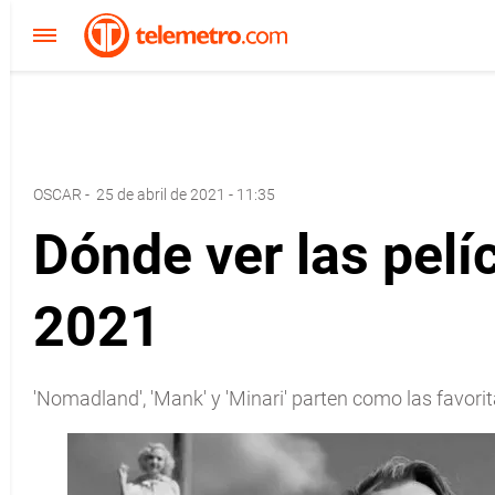
OSCAR
-
25 de abril de 2021 - 11:35
Dónde ver las pel
2021
'Nomadland', 'Mank' y 'Minari' parten como las favori