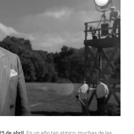
5 de abril
. En un año tan atípico, muchas de las