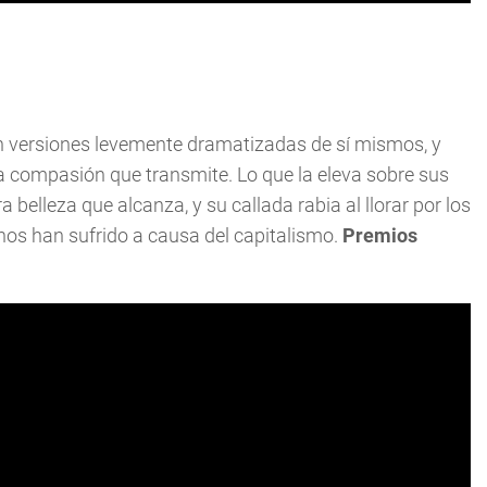
n versiones levemente dramatizadas de sí mismos, y
 la compasión que transmite. Lo que la eleva sobre sus
belleza que alcanza, y su callada rabia al llorar por los
hos han sufrido a causa del capitalismo.
Premios