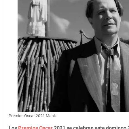
Premios Oscar 2021 Mank
Los
Premios Oscar
2021 se celebran este domingo 2