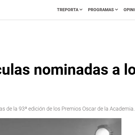
TREPORTA
PROGRAMAS
OPIN
ículas nominadas a l
tas de la 93ª edición de los Premios Oscar de la Academia.