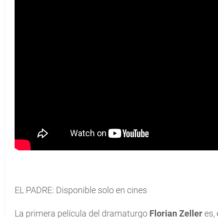
EL PADRE: Disponible solo en cines
La primera película del dramaturgo
Florian Zeller
es,