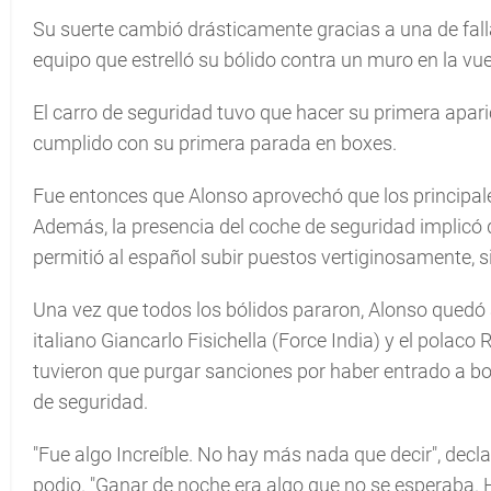
Su suerte cambió drásticamente gracias a una de fall
equipo que estrelló su bólido contra un muro en la vue
El carro de seguridad tuvo que hacer su primera apar
cumplido con su primera parada en boxes.
Fue entonces que Alonso aprovechó que los principal
Además, la presencia del coche de seguridad implicó
permitió al español subir puestos vertiginosamente, s
Una vez que todos los bólidos pararon, Alonso quedó at
italiano Giancarlo Fisichella (Force India) y el pola
tuvieron que purgar sanciones por haber entrado a bo
de seguridad.
"Fue algo Increíble. No hay más nada que decir", decl
podio. "Ganar de noche era algo que no se esperaba. 