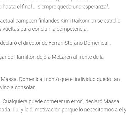
hasta el final ... siempre queda una esperanza".
El actual campeón finlandés Kimi Raikonnen se estrelló
s vueltas para concluir la competencia.
declaró el director de Ferrari Stefano Domenicali.
lugar de Hamilton dejó a McLaren al frente de la
 a Massa. Domenicali contó que el individuo quedó tan
vino a consolar.
Cualquiera puede cometer un error", declaró Massa.
nada. Fui y le di motivación porque lo necesitamos a él y