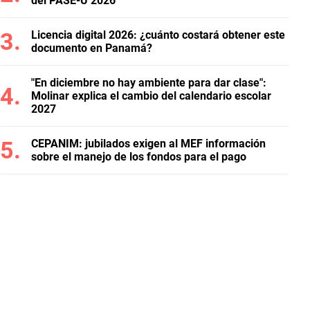
del PASE-U 2026
Licencia digital 2026: ¿cuánto costará obtener este
documento en Panamá?
"En diciembre no hay ambiente para dar clase":
Molinar explica el cambio del calendario escolar
2027
CEPANIM: jubilados exigen al MEF información
sobre el manejo de los fondos para el pago