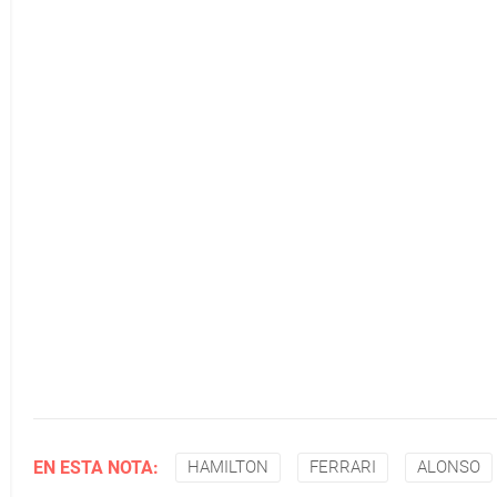
EN ESTA NOTA:
HAMILTON
FERRARI
ALONSO