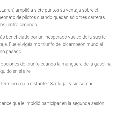
cLaren) amplió a siete puntos su ventaja sobre el
mpeonato de pilotos cuando quedan sólo tres carreras
ms) entró segundo.
ás beneficiado por un inesperado vuelco de la suerte
aje. Fue el vigésimo triunfo del bicampeón mundial
 año pasado.
s opciones de triunfo cuando la manguera de la gasolina
uido en el aire.
a terminó en un distante 13er lugar y sin sumar
cance que le impidió participar en la segunda sesión