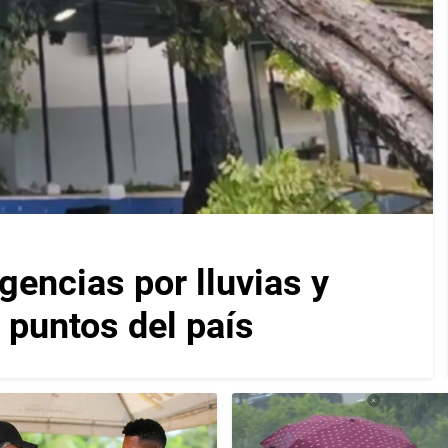
encias por lluvias y
 puntos del país