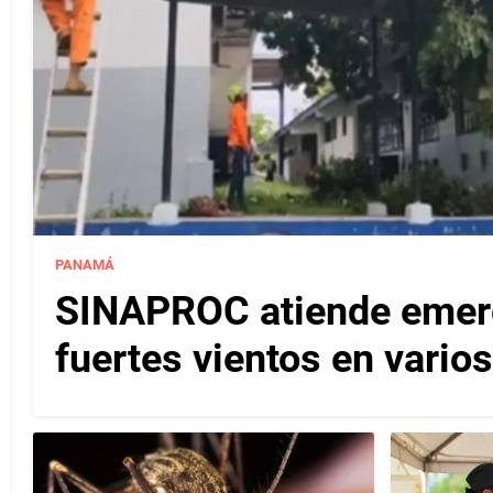
PANAMÁ
SINAPROC atiende emerg
fuertes vientos en varios