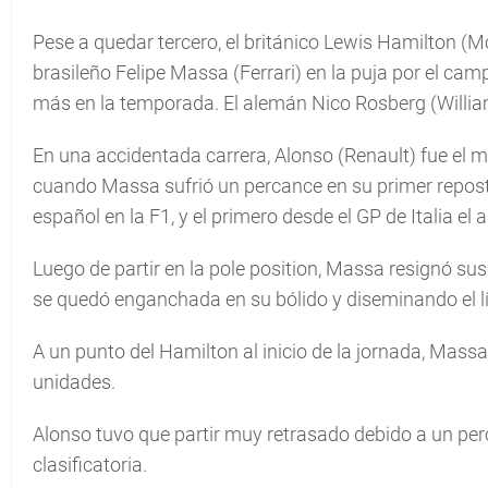
Pese a quedar tercero, el británico Lewis Hamilton (M
brasileño Felipe Massa (Ferrari) en la puja por el ca
más en la temporada. El alemán Nico Rosberg (Willia
En una accidentada carrera, Alonso (Renault) fue el m
cuando Massa sufrió un percance en su primer repost
español en la F1, y el primero desde el GP de Italia el
Luego de partir en la pole position, Massa resignó su
se quedó enganchada en su bólido y diseminando el líq
A un punto del Hamilton al inicio de la jornada, Mass
unidades.
Alonso tuvo que partir muy retrasado debido a un per
clasificatoria.