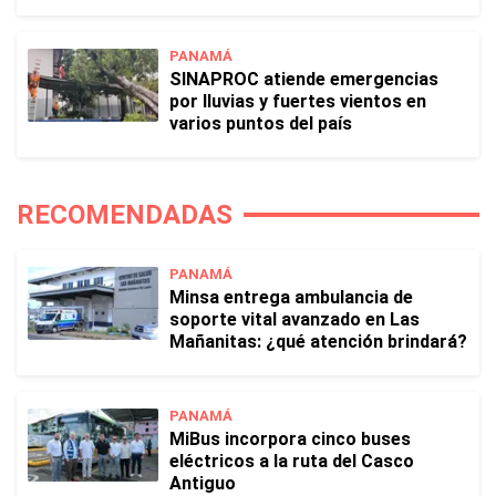
PANAMÁ
SINAPROC atiende emergencias
por lluvias y fuertes vientos en
varios puntos del país
RECOMENDADAS
PANAMÁ
Minsa entrega ambulancia de
soporte vital avanzado en Las
Mañanitas: ¿qué atención brindará?
PANAMÁ
MiBus incorpora cinco buses
eléctricos a la ruta del Casco
Antiguo