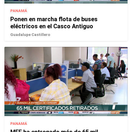
PANAMÁ
Ponen en marcha flota de buses
eléctricos en el Casco Antiguo
Guadalupe Castillero
PANAMÁ
MEF ha entregado más de 65 mil