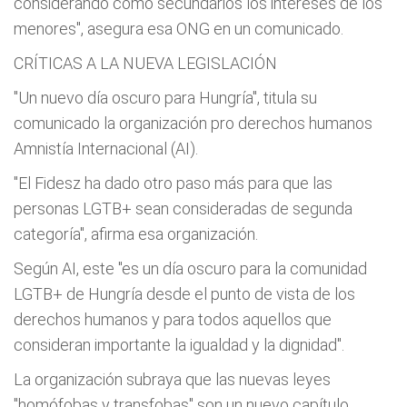
considerando como secundarios los intereses de los
menores", asegura esa ONG en un comunicado.
CRÍTICAS A LA NUEVA LEGISLACIÓN
"Un nuevo día oscuro para Hungría", titula su
comunicado la organización pro derechos humanos
Amnistía Internacional (AI).
"El Fidesz ha dado otro paso más para que las
personas LGTB+ sean consideradas de segunda
categoría", afirma esa organización.
Según AI, este "es un día oscuro para la comunidad
LGTB+ de Hungría desde el punto de vista de los
derechos humanos y para todos aquellos que
consideran importante la igualdad y la dignidad".
La organización subraya que las nuevas leyes
"homófobas y transfobas" son un nuevo capítulo