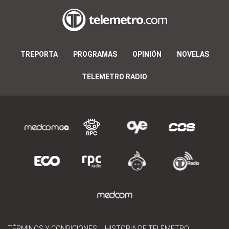
TREPORTA
PROGRAMAS
OPINIÓN
NOVELAS
TELEMETRO RADIO
TÉRMINOS Y CONDICIONES
HISTORIA DE TELEMETRO