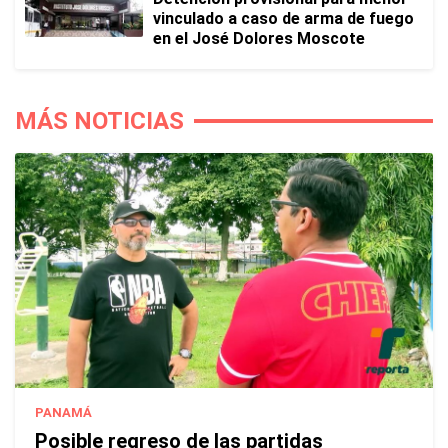
vinculado a caso de arma de fuego
en el José Dolores Moscote
MÁS NOTICIAS
PANAMÁ
Posible regreso de las partidas