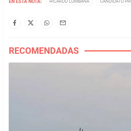
EN ESTA NOTA:
RICARDO LOMBANA
CANDIDATO PR
RECOMENDADAS