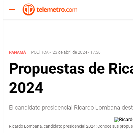
PANAMÁ
POLÍTICA
-
23 de abril de 2024 - 17:56
Propuestas de Ric
2024
El candidato presidencial Ricardo Lombana destac
Ricardo Lombana, candidato presidencial 2024: Conoce sus propue