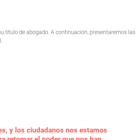
u título de abogado. A continuación, presentaremos las
.
ses, y los ciudadanos nos estamos
a retomar el poder que nos han