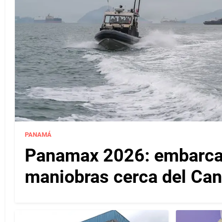
PANAMÁ
Panamax 2026: embarcac
maniobras cerca del Ca