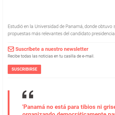
Estudió en la Universidad de Panamá, donde obtuvo s
propuestas más relevantes del candidato presidencial
Suscríbete a nuestro newsletter
Recibe todas las noticias en tu casilla de e-mail.
SUSCRIBIRSE
'Panamá no está para tibios ni gri
organizando democráticamente par