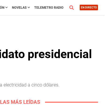
IÓN
NOVELAS
TELEMETRO RADIO
EN DIRECTO
dato presidencial
 electricidad a cinco dólares.
LAS MÁS LEÍDAS