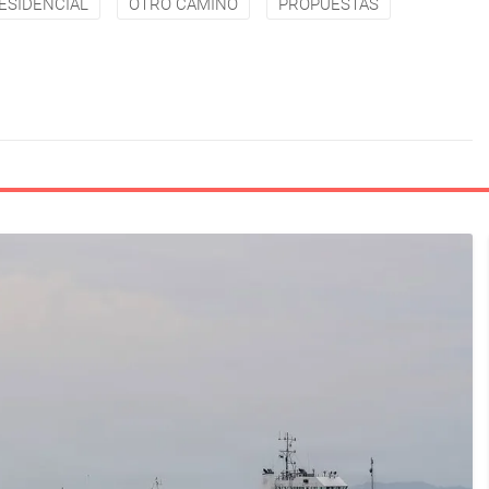
ESIDENCIAL
OTRO CAMINO
PROPUESTAS