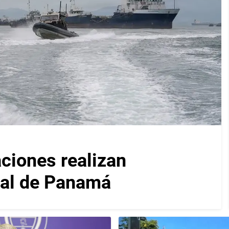
iones realizan
nal de Panamá