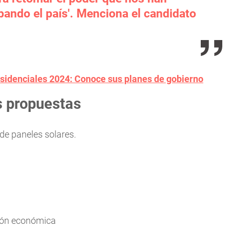
obando el país'. Menciona el candidato
residenciales 2024: Conoce sus planes de gobierno
s propuestas
de paneles solares.
ción económica