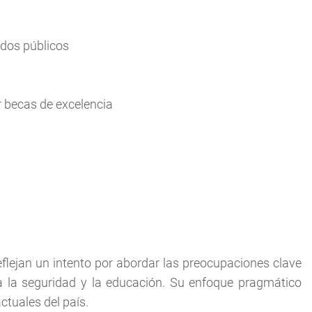
ndos públicos
r becas de excelencia
lejan un intento por abordar las preocupaciones clave
 la seguridad y la educación. Su enfoque pragmático
ctuales del país.