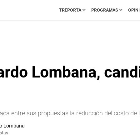
TREPORTA
PROGRAMAS
OPIN
ardo Lombana, candi
a entre sus propuestas la reducción del costo de la
stas