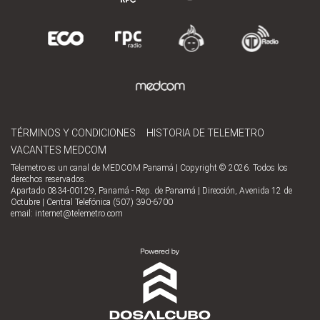
TÉRMINOS Y CONDICIONES
HISTORIA DE TELEMETRO
VACANTES MEDCOM
Telemetro es un canal de MEDCOM Panamá | Copyright © 2026. Todos los
derechos reservados.
Apartado 0834-00129, Panamá - Rep. de Panamá | Dirección, Avenida 12 de
Octubre | Central Telefónica (507) 390-6700
email:
internet@telemetro.com