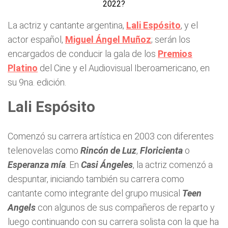
La actriz y cantante argentina,
Lali Espósito
, y el
actor español,
Miguel Ángel Muñoz
; serán los
encargados de conducir la gala de los
Premios
Platino
del Cine y el Audiovisual Iberoamericano, en
su 9na. edición.
Lali Espósito
Comenzó su carrera artística en 2003 con diferentes
telenovelas como
Rincón de Luz
,
Floricienta
o
Esperanza mía
. En
Casi Ángeles
, la actriz comenzó a
despuntar, iniciando también su carrera como
cantante como integrante del grupo musical
Teen
Angels
con algunos de sus compañeros de reparto y
luego continuando con su carrera solista con la que ha