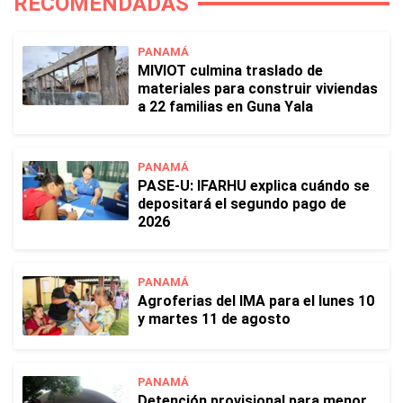
RECOMENDADAS
PANAMÁ
MIVIOT culmina traslado de
materiales para construir viviendas
a 22 familias en Guna Yala
PANAMÁ
PASE-U: IFARHU explica cuándo se
depositará el segundo pago de
2026
PANAMÁ
Agroferias del IMA para el lunes 10
y martes 11 de agosto
PANAMÁ
Detención provisional para menor