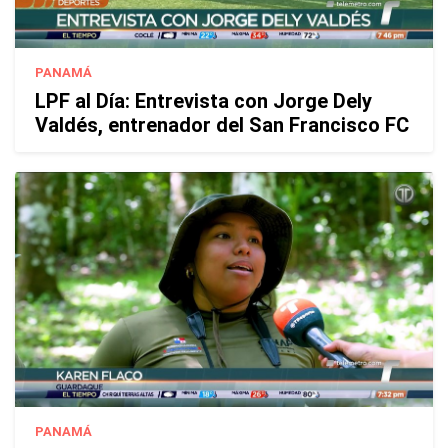
PANAMÁ
LPF al Día: Entrevista con Jorge Dely
Valdés, entrenador del San Francisco FC
PANAMÁ