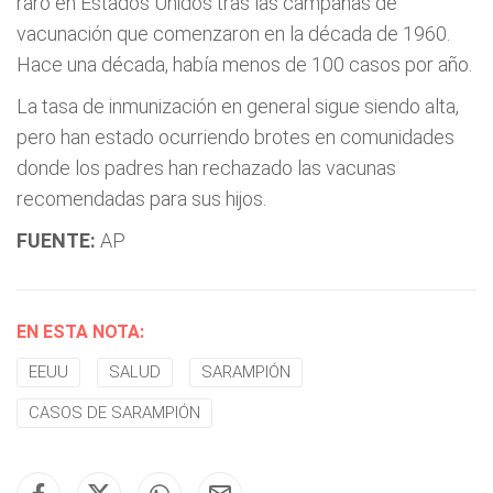
raro en Estados Unidos tras las campañas de
vacunación que comenzaron en la década de 1960.
Hace una década, había menos de 100 casos por año.
La tasa de inmunización en general sigue siendo alta,
pero han estado ocurriendo brotes en comunidades
donde los padres han rechazado las vacunas
recomendadas para sus hijos.
FUENTE:
AP
EN ESTA NOTA:
EEUU
SALUD
SARAMPIÓN
CASOS DE SARAMPIÓN