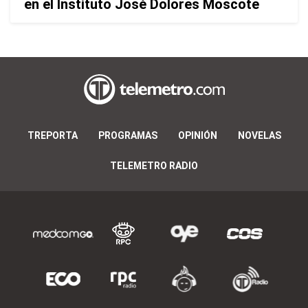
en el Instituto José Dolores Moscote
TREPORTA
PROGRAMAS
OPINIÓN
NOVELAS
TELEMETRO RADIO