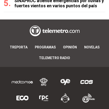
SINAPROC atiende emergencias por lluvias y
fuertes vientos en varios puntos del país
TREPORTA
PROGRAMAS
OPINIÓN
NOVELAS
TELEMETRO RADIO