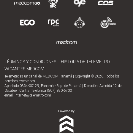
TÉRMINOS Y CONDICIONES
HISTORIA DE TELEMETRO
VACANTES MEDCOM
Telemetro es un canal de MEDCOM Panamá | Copyright © 2026. Todos los
derechos reservados.
Apartado 0834-00129, Panamá - Rep. de Panamá | Dirección, Avenida 12 de
Octubre | Central Telefónica (507) 390-6700
email:
internet@telemetro.com