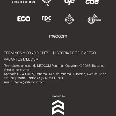
TÉRMINOS Y CONDICIONES
HISTORIA DE TELEMETRO
VACANTES MEDCOM
Telemetro es un canal de MEDCOM Panamá | Copyright © 2026. Todos los
derechos reservados.
Apartado 0834-00129, Panamá - Rep. de Panamá | Dirección, Avenida 12 de
Octubre | Central Telefónica (507) 390-6700
email:
internet@telemetro.com