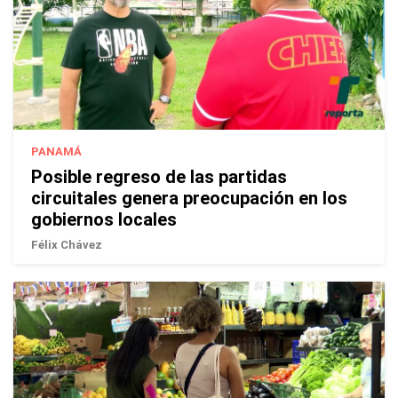
PANAMÁ
Posible regreso de las partidas
circuitales genera preocupación en los
gobiernos locales
Félix Chávez