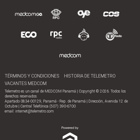
TÉRMINOS Y CONDICIONES
HISTORIA DE TELEMETRO
VACANTES MEDCOM
Telemetro es un canal de MEDCOM Panamá | Copyright © 2026. Todos los
derechos reservados.
Apartado 0834-00129, Panamá - Rep. de Panamá | Dirección, Avenida 12 de
Octubre | Central Telefónica (507) 390-6700
email:
internet@telemetro.com