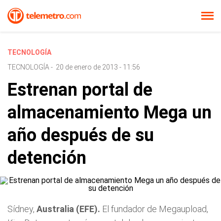
TECNOLOGÍA
TECNOLOGÍA
-
20 de enero de 2013 - 11:56
Estrenan portal de
almacenamiento Mega un
año después de su
detención
Sídney,
Australia (EFE).
El fundador de Megaupload,