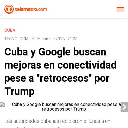
CUBA
TECNOLOGÍA
-
5 de junio de 2018 - 21:03
Cuba y Google buscan
mejoras en conectividad
pese a "retrocesos" por
Trump
Las autoridades cubanas recibieron el lunes a un