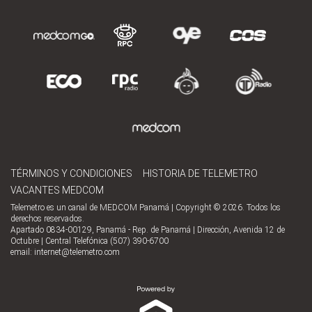
TÉRMINOS Y CONDICIONES
HISTORIA DE TELEMETRO
VACANTES MEDCOM
Telemetro es un canal de MEDCOM Panamá | Copyright © 2026. Todos los
derechos reservados.
Apartado 0834-00129, Panamá - Rep. de Panamá | Dirección, Avenida 12 de
Octubre | Central Telefónica (507) 390-6700
email:
internet@telemetro.com