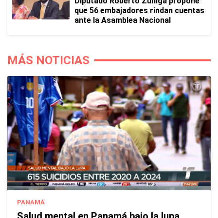
Diputado Roberto Zúñiga propone
que 56 embajadores rindan cuentas
ante la Asamblea Nacional
MÁS NOTICIAS
PANAMÁ
Salud mental en Panamá bajo la lupa