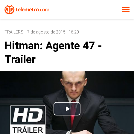
TRAILERS
-
7 de agosto de 2015 - 16:20
Hitman: Agente 47 -
Trailer
Play
Video