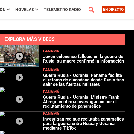
IÓN
NOVELAS
TELEMETRO RADIO
EN DIRECTO
EXPLORA MÁS VIDEOS
PANAMÁ
Joven colonense falleció en la guerra de
Rusia, su madre confirmó la información
PANAMÁ
Guerra Rusia - Ucrania: Panamá facilita
el retorno de ciudadano desde Rusia tras
salir de las fuerzas militares
PANAMÁ
Guerra Rusia - Ucrania: Ministro Frank
Ábrego confirma investigación por el
reclutamiento de panameños
PANAMÁ
Investigan red que reclutaba panameños
para la guerra entre Rusia y Ucrania
mediante TikTok