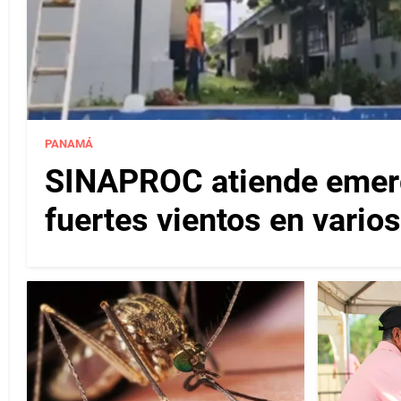
PANAMÁ
SINAPROC atiende emerg
fuertes vientos en varios