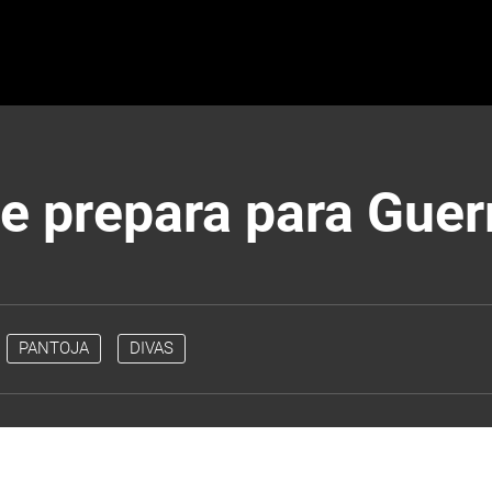
e prepara para Guer
PANTOJA
DIVAS