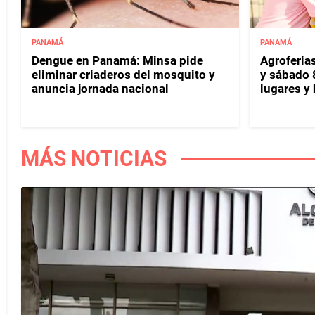
PANAMÁ
PANAMÁ
Dengue en Panamá: Minsa pide
Agroferias
eliminar criaderos del mosquito y
y sábado 
anuncia jornada nacional
lugares y 
MÁS NOTICIAS