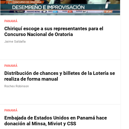
PANAMÁ
Chiriquí escoge a sus representantes para el
Concurso Nacional de Oratoria
Jaime Saldaña
PANAMÁ
Distribución de chances y billetes de la Lotería se
realiza de forma manual
Rochex Robinson
PANAMÁ
Embajada de Estados Unidos en Panamá hace
donación al Minsa, Miviot y CSS