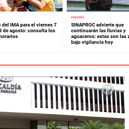
PANAMÁ
 del IMA para el viernes 7
SINAPROC advierte que
8 de agosto: consulta los
continuarán las lluvias y
horarios
aguaceros: estas son las
bajo vigilancia hoy