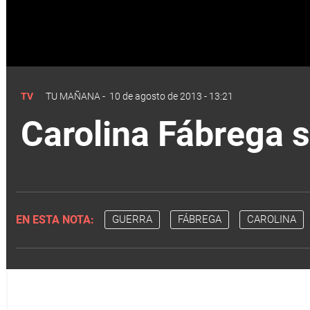
TV
TU MAÑANA
-
10 de agosto de 2013 - 13:21
Carolina Fábrega s
EN ESTA NOTA:
GUERRA
FÁBREGA
CAROLINA