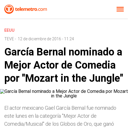
EEUU
TEVE
-
12 de diciembre de 2016 - 11:24
García Bernal nominado a
Mejor Actor de Comedia
por "Mozart in the Jungle"
El actor mexicano Gael García Bernal fue nominado
este lunes en la categoría "Mejor Actor de
Comedia/Musical" de los Globos de Oro, que ganó