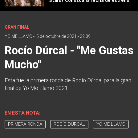
Stars? Conozca la fecha de estreno
GRAN FINAL
YO ME LLAMO
-
5 de octubre de 2021 - 22:09
Rocío Dúrcal - "Me Gustas
Mucho"
Esta fue la primera ronda de Rocío Dúrcal para la gran
final de Yo Me Llamo 2021.
EN ESTA NOTA:
PRIMERA RONDA
ROCÍO DÚRCAL
YO ME LLAMO