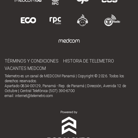
TÉRMINOS Y CONDICIONES
HISTORIA DE TELEMETRO
VACANTES MEDCOM
Telemetro es un canal de MEDCOM Panamá | Copyright © 2026. Todos los
derechos reservados.
Apartado 0834-00129, Panamá - Rep. de Panamá | Dirección, Avenida 12 de
Octubre | Central Telefónica (507) 390-6700
email:
internet@telemetro.com