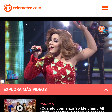
EXPLORA MÁS VIDEOS
PANAMÁ
¿Cuándo comienza Yo Me Llamo All