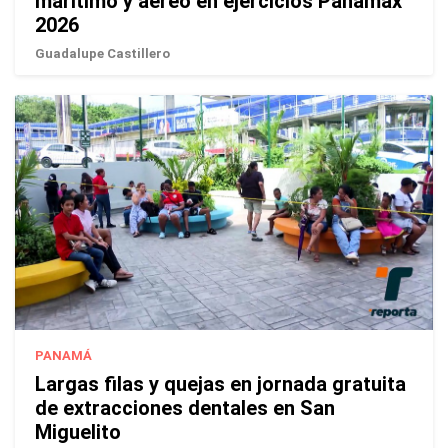
marítimo y aéreo en ejercicios Panamax
2026
Guadalupe Castillero
PANAMÁ
Largas filas y quejas en jornada gratuita
de extracciones dentales en San
Miguelito