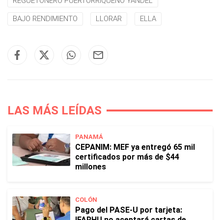
REGUETONERO PUERTORRIQUEÑO YANDEL
BAJO RENDIMIENTO
LLORAR
ELLA
LAS MÁS LEÍDAS
PANAMÁ
CEPANIM: MEF ya entregó 65 mil
certificados por más de $44
millones
COLÓN
Pago del PASE-U por tarjeta:
IFARHU no aceptará cartas de