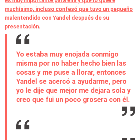
es muy importante para ella y que lo quiere
muchísimo, incluso confesó que tuvo un pequeño
malentendido con Yandel después de su
presentación
.
Yo estaba muy enojada conmigo
misma por no haber hecho bien las
cosas y me puse a llorar, entonces
Yandel se acercó a ayudarme, pero
yo le dije que mejor me dejara sola y
creo que fui un poco grosera con él.