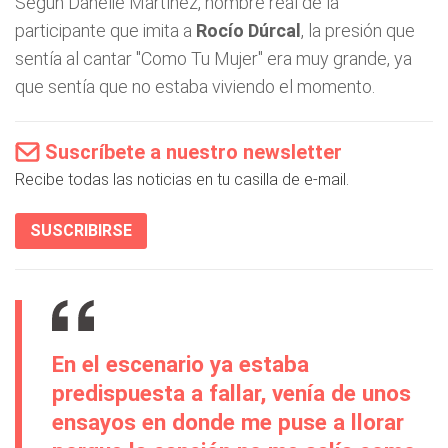
Según Danelie Martínez, nombre real de la
participante que imita a
Rocío Dúrcal
, la presión que
sentía al cantar "Como Tu Mujer" era muy grande, ya
que sentía que no estaba viviendo el momento.
Suscríbete a nuestro newsletter
Recibe todas las noticias en tu casilla de e-mail.
SUSCRIBIRSE
En el escenario ya estaba
predispuesta a fallar, venía de unos
ensayos en donde me puse a llorar