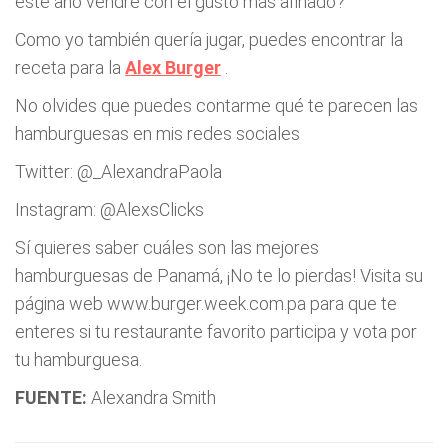
este año vendré con el gusto más afinado?
Como yo también quería jugar, puedes encontrar la
receta para la
Alex Burger
.
No olvides que puedes contarme qué te parecen las
hamburguesas en mis redes sociales
Twitter: @_AlexandraPaola
Instagram: @AlexsClicks
Sí quieres saber cuáles son las mejores
hamburguesas de Panamá, ¡No te lo pierdas! Visita su
página web www.burger.week.com.pa para que te
enteres si tu restaurante favorito participa y vota por
tu hamburguesa.
FUENTE:
Alexandra Smith