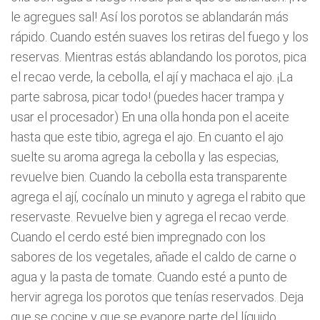
le agregues sal! Así los porotos se ablandarán más
rápido. Cuando estén suaves los retiras del fuego y los
reservas. Mientras estás ablandando los porotos, pica
el recao verde, la cebolla, el ají y machaca el ajo. ¡La
parte sabrosa, picar todo! (puedes hacer trampa y
usar el procesador) En una olla honda pon el aceite
hasta que este tibio, agrega el ajo. En cuanto el ajo
suelte su aroma agrega la cebolla y las especias,
revuelve bien. Cuando la cebolla esta transparente
agrega el ají, cocínalo un minuto y agrega el rabito que
reservaste. Revuelve bien y agrega el recao verde.
Cuando el cerdo esté bien impregnado con los
sabores de los vegetales, añade el caldo de carne o
agua y la pasta de tomate. Cuando esté a punto de
hervir agrega los porotos que tenías reservados. Deja
que se cocine y que se evapore parte del líquido,