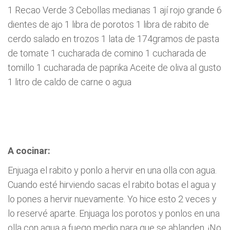
1 Recao Verde 3 Cebollas medianas 1 ají rojo grande 6
dientes de ajo 1 libra de porotos 1 libra de rabito de
cerdo salado en trozos 1 lata de 174gramos de pasta
de tomate 1 cucharada de comino 1 cucharada de
tomillo 1 cucharada de paprika Aceite de oliva al gusto
1 litro de caldo de carne o agua
A cocinar:
Enjuaga el rabito y ponlo a hervir en una olla con agua.
Cuando esté hirviendo sacas el rabito botas el agua y
lo pones a hervir nuevamente. Yo hice esto 2 veces y
lo reservé aparte. Enjuaga los porotos y ponlos en una
olla con agua a fuego medio para que se ablanden. ¡No