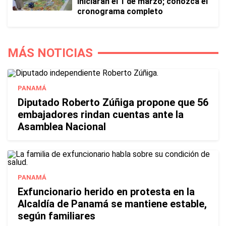
iniciarán el 1 de marzo; conozca el
cronograma completo
MÁS NOTICIAS
PANAMÁ
Diputado Roberto Zúñiga propone que 56
embajadores rindan cuentas ante la
Asamblea Nacional
PANAMÁ
Exfuncionario herido en protesta en la
Alcaldía de Panamá se mantiene estable,
según familiares