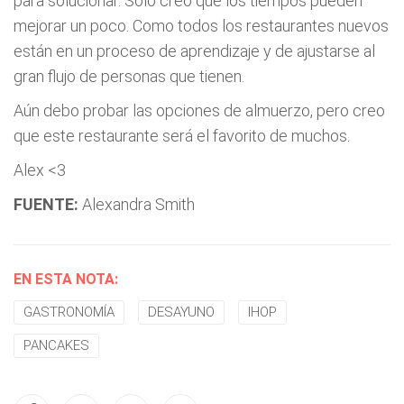
para solucionar. Solo creo que los tiempos pueden
mejorar un poco. Como todos los restaurantes nuevos
están en un proceso de aprendizaje y de ajustarse al
gran flujo de personas que tienen.
Aún debo probar las opciones de almuerzo, pero creo
que este restaurante será el favorito de muchos.
Alex <3
FUENTE:
Alexandra Smith
EN ESTA NOTA:
GASTRONOMÍA
DESAYUNO
IHOP
PANCAKES