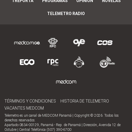
TREPORTA
PROGRAMAS
OPINIÓN
NOVELAS
TELEMETRO RADIO
TÉRMINOS Y CONDICIONES
HISTORIA DE TELEMETRO
VACANTES MEDCOM
Telemetro es un canal de MEDCOM Panamá | Copyright © 2026. Todos los
derechos reservados.
Apartado 0834-00129, Panamá - Rep. de Panamá | Dirección, Avenida 12 de
Octubre | Central Telefónica (507) 390-6700