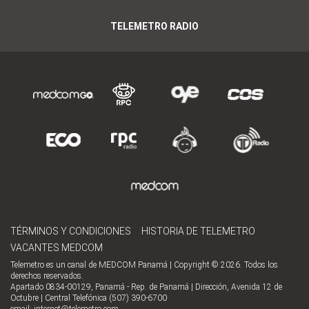
TELEMETRO RADIO
TÉRMINOS Y CONDICIONES
HISTORIA DE TELEMETRO
VACANTES MEDCOM
Telemetro es un canal de MEDCOM Panamá | Copyright © 2026. Todos los
derechos reservados.
Apartado 0834-00129, Panamá - Rep. de Panamá | Dirección, Avenida 12 de
Octubre | Central Telefónica (507) 390-6700
email:
internet@telemetro.com