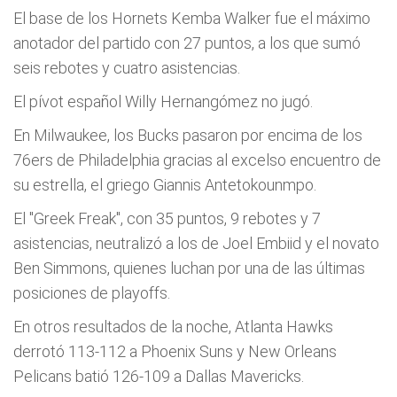
El base de los Hornets Kemba Walker fue el máximo
anotador del partido con 27 puntos, a los que sumó
seis rebotes y cuatro asistencias.
El pívot español Willy Hernangómez no jugó.
En Milwaukee, los Bucks pasaron por encima de los
76ers de Philadelphia gracias al excelso encuentro de
su estrella, el griego Giannis Antetokounmpo.
El "Greek Freak", con 35 puntos, 9 rebotes y 7
asistencias, neutralizó a los de Joel Embiid y el novato
Ben Simmons, quienes luchan por una de las últimas
posiciones de playoffs.
En otros resultados de la noche, Atlanta Hawks
derrotó 113-112 a Phoenix Suns y New Orleans
Pelicans batió 126-109 a Dallas Mavericks.