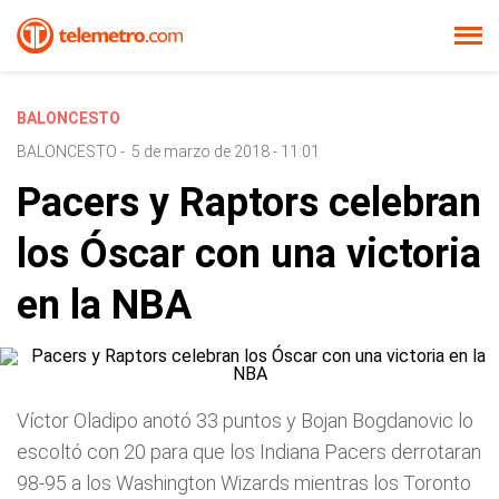
BALONCESTO
BALONCESTO
-
5 de marzo de 2018 - 11:01
Pacers y Raptors celebran
los Óscar con una victoria
en la NBA
Víctor Oladipo anotó 33 puntos y Bojan Bogdanovic lo
escoltó con 20 para que los Indiana Pacers derrotaran
98-95 a los Washington Wizards mientras los Toronto