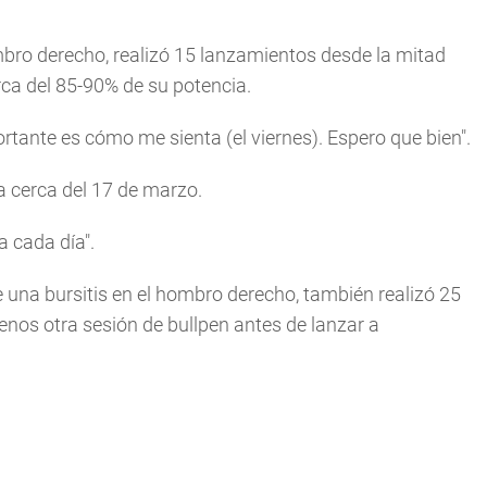
mbro derecho, realizó 15 lanzamientos desde la mitad
rca del 85-90% de su potencia.
tante es cómo me sienta (el viernes). Espero que bien".
a cerca del 17 de marzo.
a cada día".
 una bursitis en el hombro derecho, también realizó 25
enos otra sesión de bullpen antes de lanzar a