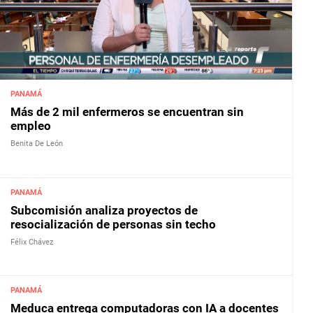
PANAMÁ
Más de 2 mil enfermeros se encuentran sin
empleo
Benita De León
PANAMÁ
Subcomisión analiza proyectos de
resocialización de personas sin techo
Félix Chávez
PANAMÁ
Meduca entrega computadoras con IA a docentes