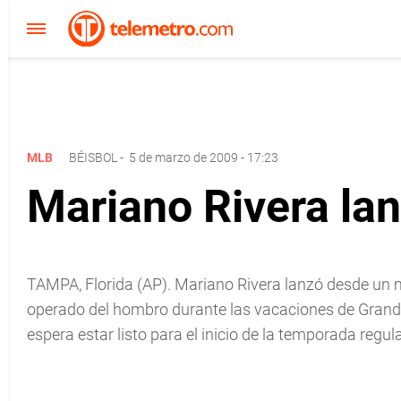
MLB
BÉISBOL
-
5 de marzo de 2009 - 17:23
Mariano Rivera lan
TAMPA, Florida (AP). Mariano Rivera lanzó desde un 
operado del hombro durante las vacaciones de Grande
espera estar listo para el inicio de la temporada regula