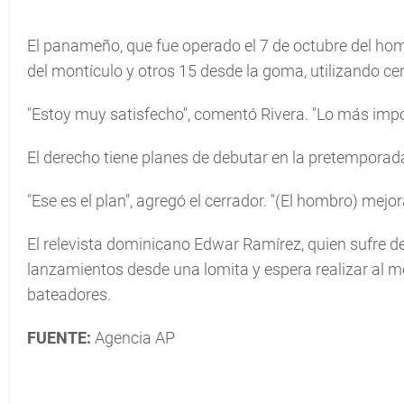
El panameño, que fue operado el 7 de octubre del ho
del montículo y otros 15 desde la goma, utilizando ce
"Estoy muy satisfecho", comentó Rivera. "Lo más impor
El derecho tiene planes de debutar en la pretemporad
"Ese es el plan", agregó el cerrador. "(El hombro) mejor
El relevista dominicano Edwar Ramírez, quien sufre de
lanzamientos desde una lomita y espera realizar al m
bateadores.
FUENTE:
Agencia AP