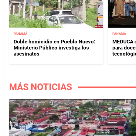
PANAMÁ
PANAMÁ
Doble homicidio en Pueblo Nuevo:
MEDUCA c
Ministerio Público investiga los
para doce
asesinatos
tecnológi
MÁS NOTICIAS