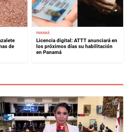
PANAMÁ
zalete
Licencia digital: ATTT anunciará en
imas de
los próximos días su habilitación
en Panamá