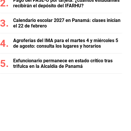
Pago del PASE-U por tarjeta: ¿cuántos estudiantes
recibirán el depósito del IFARHU?
Calendario escolar 2027 en Panamá: clases inician
el 22 de febrero
Agroferias del IMA para el martes 4 y miércoles 5
de agosto: consulta los lugares y horarios
Exfuncionario permanece en estado crítico tras
trifulca en la Alcaldía de Panamá