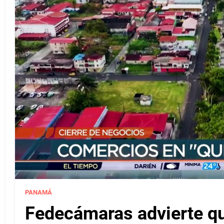
PANAMÁ
Fedecámaras advierte qu