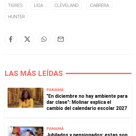
TIGRES
LIGA
CLEVELAND
CABRERA
HUNTER
LAS MÁS LEÍDAS
PANAMÁ
"En diciembre no hay ambiente para
dar clase": Molinar explica el
cambio del calendario escolar 2027
PANAMÁ
Jubilados y pensionados: estas son