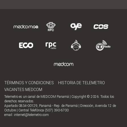
TÉRMINOS Y CONDICIONES
HISTORIA DE TELEMETRO
VACANTES MEDCOM
Telemetro es un canal de MEDCOM Panamá | Copyright © 2026. Todos los
derechos reservados.
Apartado 0834-00129, Panamá - Rep. de Panamá | Dirección, Avenida 12 de
Octubre | Central Telefónica (507) 390-6700
email:
internet@telemetro.com