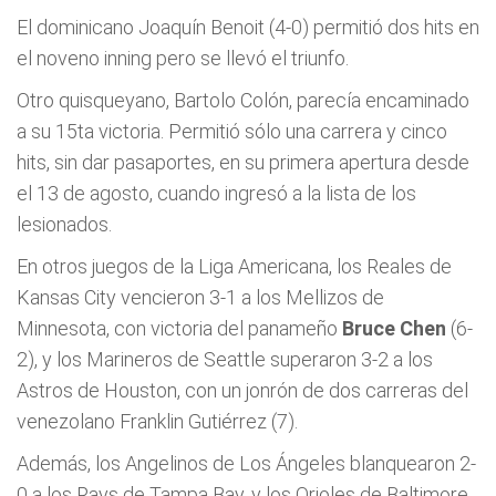
El dominicano Joaquín Benoit (4-0) permitió dos hits en
el noveno inning pero se llevó el triunfo.
Otro quisqueyano, Bartolo Colón, parecía encaminado
a su 15ta victoria. Permitió sólo una carrera y cinco
hits, sin dar pasaportes, en su primera apertura desde
el 13 de agosto, cuando ingresó a la lista de los
lesionados.
En otros juegos de la Liga Americana, los Reales de
Kansas City vencieron 3-1 a los Mellizos de
Minnesota, con victoria del panameño
Bruce Chen
(6-
2), y los Marineros de Seattle superaron 3-2 a los
Astros de Houston, con un jonrón de dos carreras del
venezolano Franklin Gutiérrez (7).
Además, los Angelinos de Los Ángeles blanquearon 2-
0 a los Rays de Tampa Bay, y los Orioles de Baltimore