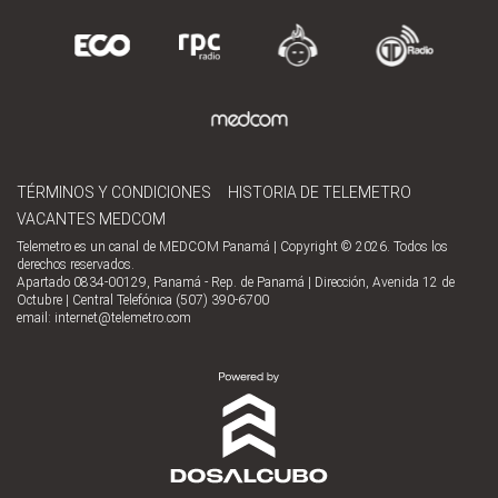
TÉRMINOS Y CONDICIONES
HISTORIA DE TELEMETRO
VACANTES MEDCOM
Telemetro es un canal de MEDCOM Panamá | Copyright © 2026. Todos los
derechos reservados.
Apartado 0834-00129, Panamá - Rep. de Panamá | Dirección, Avenida 12 de
Octubre | Central Telefónica (507) 390-6700
email:
internet@telemetro.com