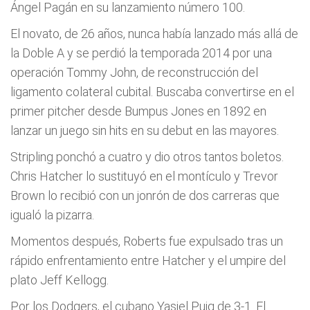
Ángel Pagán en su lanzamiento número 100.
El novato, de 26 años, nunca había lanzado más allá de
la Doble A y se perdió la temporada 2014 por una
operación Tommy John, de reconstrucción del
ligamento colateral cubital. Buscaba convertirse en el
primer pitcher desde Bumpus Jones en 1892 en
lanzar un juego sin hits en su debut en las mayores.
Stripling ponchó a cuatro y dio otros tantos boletos.
Chris Hatcher lo sustituyó en el montículo y Trevor
Brown lo recibió con un jonrón de dos carreras que
igualó la pizarra.
Momentos después, Roberts fue expulsado tras un
rápido enfrentamiento entre Hatcher y el umpire del
plato Jeff Kellogg.
Por los Dodgers, el cubano Yasiel Puig de 3-1. El