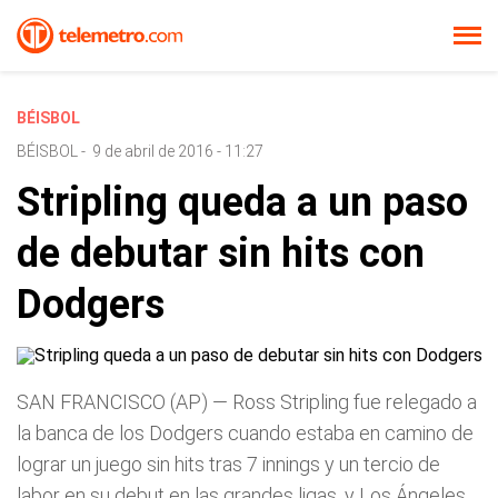
BÉISBOL
BÉISBOL
-
9 de abril de 2016 - 11:27
Stripling queda a un paso
de debutar sin hits con
Dodgers
SAN FRANCISCO (AP) — Ross Stripling fue relegado a
la banca de los Dodgers cuando estaba en camino de
lograr un juego sin hits tras 7 innings y un tercio de
labor en su debut en las grandes ligas, y Los Ángeles