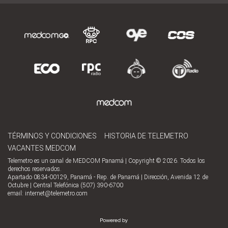
TÉRMINOS Y CONDICIONES
HISTORIA DE TELEMETRO
VACANTES MEDCOM
Telemetro es un canal de MEDCOM Panamá | Copyright © 2026. Todos los
derechos reservados.
Apartado 0834-00129, Panamá - Rep. de Panamá | Dirección, Avenida 12 de
Octubre | Central Telefónica (507) 390-6700
email:
internet@telemetro.com