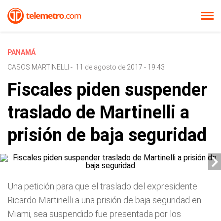
PANAMÁ
CASOS MARTINELLI
-
11 de agosto de 2017 - 19:43
Fiscales piden suspender
traslado de Martinelli a
prisión de baja seguridad
Una petición para que el traslado del expresidente
Ricardo Martinelli a una prisión de baja seguridad en
Miami, sea suspendido fue presentada por los