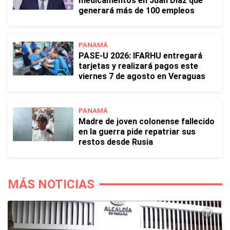
medicamentos en Juan Díaz que
generará más de 100 empleos
PANAMÁ
PASE-U 2026: IFARHU entregará
tarjetas y realizará pagos este
viernes 7 de agosto en Veraguas
PANAMÁ
Madre de joven colonense fallecido
en la guerra pide repatriar sus
restos desde Rusia
MÁS NOTICIAS