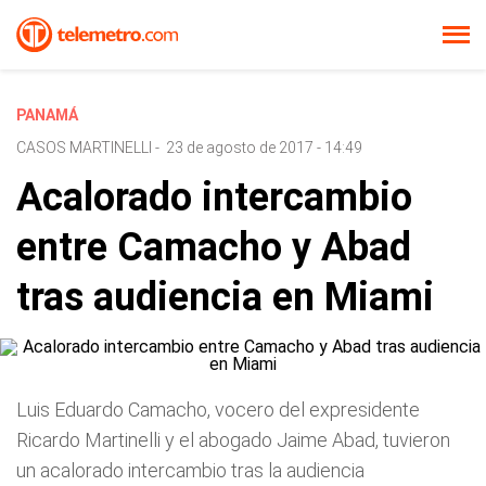
PANAMÁ
CASOS MARTINELLI
-
23 de agosto de 2017 - 14:49
Acalorado intercambio
entre Camacho y Abad
tras audiencia en Miami
Luis Eduardo Camacho, vocero del expresidente
Ricardo Martinelli y el abogado Jaime Abad, tuvieron
un acalorado intercambio tras la audiencia