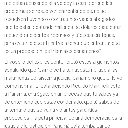
me están acusando allá yo doy la cara porque los
problemas se resuelven enfrentándolos, no se
resuelven huyendo o contratando varios abogados
que te están costando millones de dólares para estar
metiendo incidentes, recursos y tácticas dilatorias,
para evitar lo que al final va a tener que enfrentar que
es un proceso en los tribunales panameños”.
El vocero del expresidente refutó estos argumentos
señalando que “Jaime se ha tan acostumbrado a las
malamañas del sistema judicial panameño que él lo ve
como normal. Él está diciendo Ricardo Martinelli vete
a Panamá, entrégate en un proceso que tú sabes ya
de antemano que estas condenado, que tú sabes de
antemano que se van a violar tus garantías
procesales… la pata principal de una democracia es la
justicia y la justicia en Panamá está tambaleando