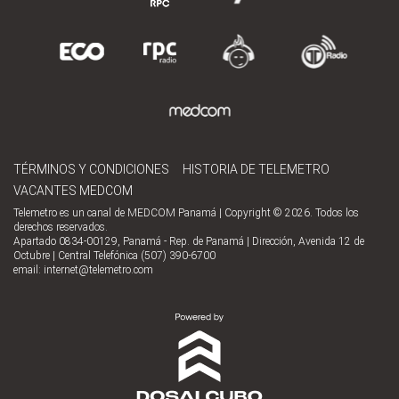
TÉRMINOS Y CONDICIONES
HISTORIA DE TELEMETRO
VACANTES MEDCOM
Telemetro es un canal de MEDCOM Panamá | Copyright © 2026. Todos los
derechos reservados.
Apartado 0834-00129, Panamá - Rep. de Panamá | Dirección, Avenida 12 de
Octubre | Central Telefónica (507) 390-6700
email:
internet@telemetro.com