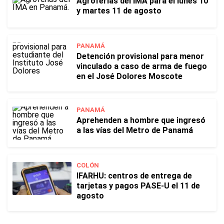
Agroferias del IMA para el lunes 10
y martes 11 de agosto
PANAMÁ
Detención provisional para menor
vinculado a caso de arma de fuego
en el José Dolores Moscote
PANAMÁ
Aprehenden a hombre que ingresó
a las vías del Metro de Panamá
COLÓN
IFARHU: centros de entrega de
tarjetas y pagos PASE-U el 11 de
agosto