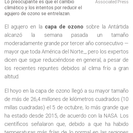
Lo preocupante es que el cambio
Associated Press
climático y los intentos por reducir el
agujero de ozono se entrelazan.
El agujero en la
capa de ozono
sobre la Antártida
alcanzó la semana pasada un tamaño
moderadamente grande por tercer año consecutivo —
mayor que toda América del Norte_, pero los expertos
dicen que sigue reduciéndose en general, a pesar de
los recientes repuntes debidos al clima frío a gran
altitud.
El hoyo en la capa de ozono llegó a su mayor tamaño
de más de 26,4 millones de kilómetros cuadrados (10
millas cuadradas) el 5 de octubre, lo más grande que
ha estado desde 2015, de acuerdo con la NASA. Los
científicos señalaron que, debido a que ha habido
temperaturas más frías de lo normal en las regiones