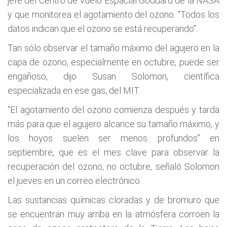
jefe del Centro de Vuelo Espacial Goddard de la NASA
y que monitorea el agotamiento del ozono. “Todos los
datos indican que el ozono se está recuperando”.
Tan sólo observar el tamaño máximo del agujero en la
capa de ozono, especialmente en octubre, puede ser
engañoso, dijo Susan Solomon, científica
especializada en ese gas, del MIT.
“El agotamiento del ozono comienza después y tarda
más para que el agujero alcance su tamaño máximo, y
los hoyos suelen ser menos profundos” en
septiembre, que es el mes clave para observar la
recuperación del ozono, no octubre, señaló Solomon
el jueves en un correo electrónico.
Las sustancias químicas cloradas y de bromuro que
se encuentran muy arriba en la atmósfera corroen la